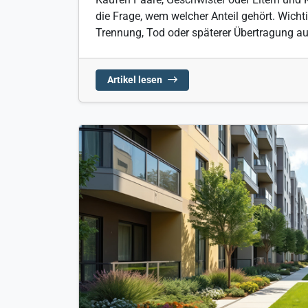
die Frage, wem welcher Anteil gehört. Wichti
Trennung, Tod oder späterer Übertragung au
Artikel lesen