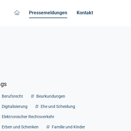
Pressemeldungen
Kontakt
ags
Berufsrecht
Beurkundungen
Digitalisierung
Ehe und Scheidung
Elektronischer Rechtsverkehr
Erben und Schenken
Familie und Kinder