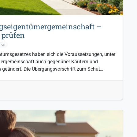
gseigentümergemeinschaft –
 prüfen
ien
ntumsgesetzes haben sich die Voraussetzungen, unter
ergemeinschaft auch gegenüber Käufern und
h geändert. Die Übergangsvorschrift zum Schut…