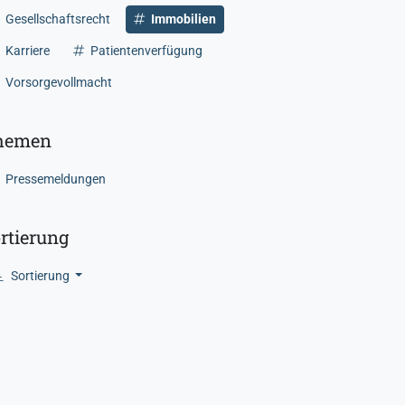
Gesellschaftsrecht
Immobilien
Karriere
Patientenverfügung
Vorsorgevollmacht
hemen
Pressemeldungen
rtierung
Sortierung