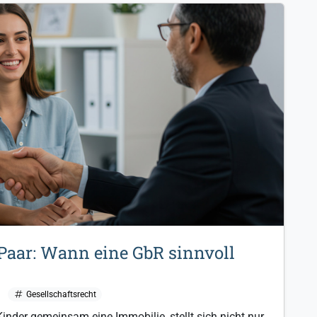
Paar: Wann eine GbR sinnvoll
Gesellschaftsrecht
inder gemeinsam eine Immobilie, stellt sich nicht nur