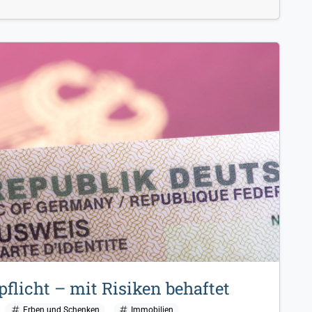
flicht – mit Risiken behaftet
Erben und Schenken
Immobilien