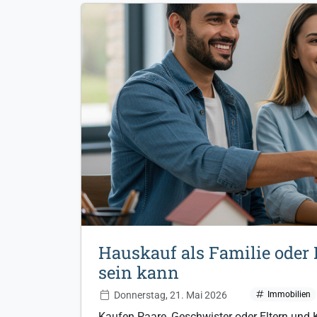
Hauskauf als Familie oder 
sein kann
Donnerstag, 21. Mai 2026
Immobilien
Kaufen Paare, Geschwister oder Eltern und K