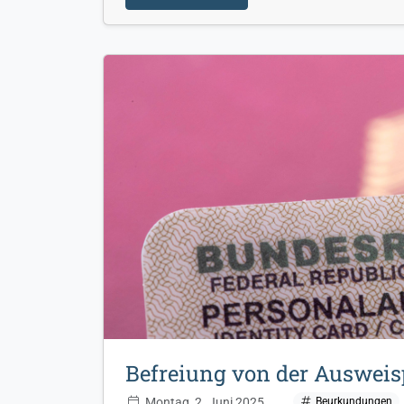
Befreiung von der Ausweisp
Montag, 2. Juni 2025
Beurkundungen