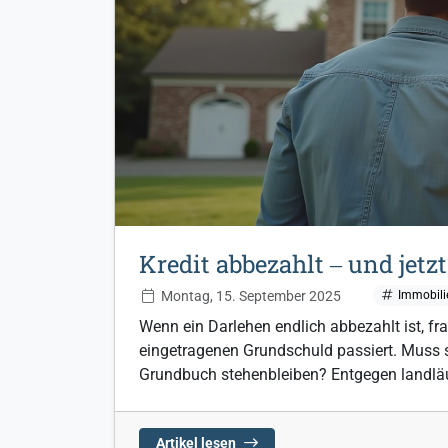
Kredit abbezahlt ‒ und jetzt
Montag, 15. September 2025
Immobili
Wenn ein Darlehen endlich abbezahlt ist, fra
eingetragenen Grundschuld passiert. Muss s
Grundbuch stehenbleiben? Entgegen landläu
Artikel lesen