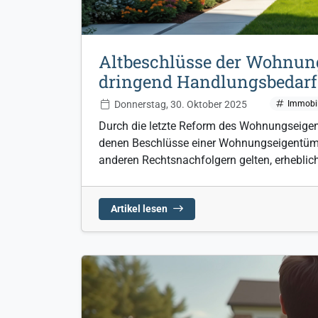
Altbeschlüsse der Wohnun
dringend Handlungsbedarf
Donnerstag, 30. Oktober 2025
Immobil
Durch die letzte Reform des Wohnungseige
denen Beschlüsse einer Wohnungseigentüm
anderen Rechtsnachfolgern gelten, erheblic
Artikel lesen