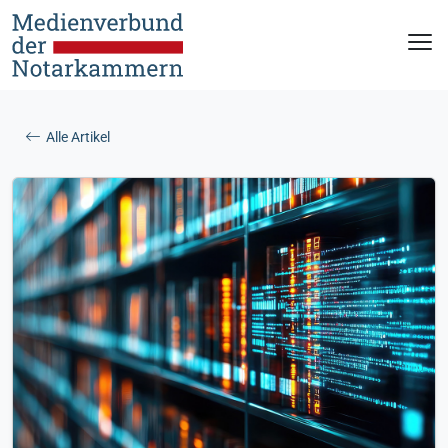
Alle Artikel