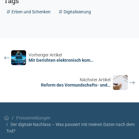
Tags
Erben und Schenken
Digitalisierung
Vorheriger Artikel
Mit Gerichten elektronisch kom…
Nächster Artikel
Reform des Vormundschafts- und…
Pressemeldungen
Der digitale Nachlass – Was passiert mit meinen Daten nach dem
Tod?